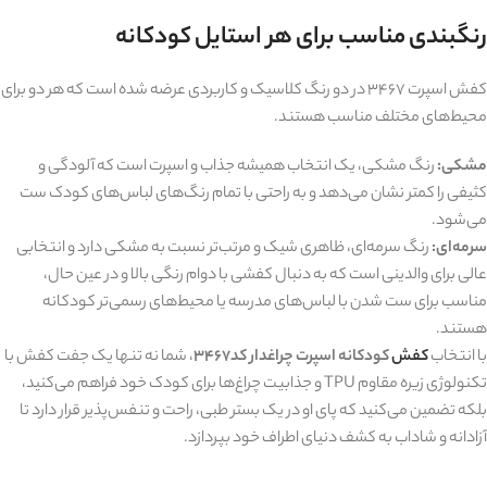
رنگبندی مناسب برای هر استایل کودکانه
کفش اسپرت 3467 در دو رنگ کلاسیک و کاربردی عرضه شده است که هر دو برای
محیط‌های مختلف مناسب هستند.
مشکی:
رنگ مشکی، یک انتخاب همیشه جذاب و اسپرت است که آلودگی و
کثیفی را کمتر نشان می‌دهد و به راحتی با تمام رنگ‌های لباس‌های کودک ست
می‌شود.
سرمه‌ای:
رنگ سرمه‌ای، ظاهری شیک و مرتب‌تر نسبت به مشکی دارد و انتخابی
عالی برای والدینی است که به دنبال کفشی با دوام رنگی بالا و در عین حال،
مناسب برای ست شدن با لباس‌های مدرسه یا محیط‌های رسمی‌تر کودکانه
هستند.
با انتخاب
کفش
کودکانه اسپرت چراغدار کد3467
، شما نه تنها یک جفت کفش با
تکنولوژی زیره مقاوم TPU و جذابیت چراغ‌ها برای کودک خود فراهم می‌کنید،
بلکه تضمین می‌کنید که پای او در یک بستر طبی، راحت و تنفس‌پذیر قرار دارد تا
آزادانه و شاداب به کشف دنیای اطراف خود بپردازد.