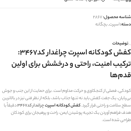
شناسه محصول:
2867
دسته:
اسپرت
,
بچگانه
توضیحات
کفش کودکانه اسپرت چراغدار کد3467:
ترکیب امنیت، راحتی و درخشش برای اولین
قدم‌ها
کودکی، فصلی از کنجکاوی و حرکت مداوم است. برای حمایت از این جنب و جوش
بی‌پایان، یک جفت کفش باید نه تنها جذاب باشد، بلکه از نظر فنی نیز در بالاترین
سطح سلامت و راحتی قرار گیرد.
کفش کودکانه اسپرت
چراغدار کد3467
دقیقاً با
هدف فراهم آوردن یک تجربه پوشیدن ایمن، راحت و پرهیجان برای کودکان
طراحی شده است.