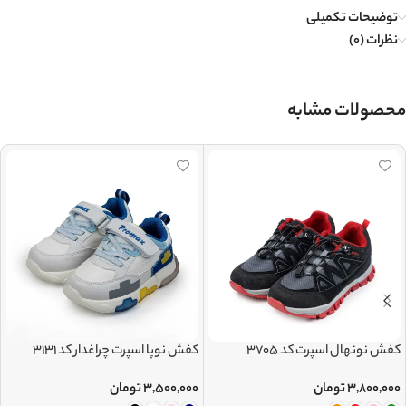
توضیحات تکمیلی
نظرات (0)
محصولات مشابه
کفش نونهال اسپرت کد 3705
کفش نوپا اسپرت چراغدار کد 3131
۳,۸۰۰,۰۰۰
تومان
۳,۵۰۰,۰۰۰
تومان