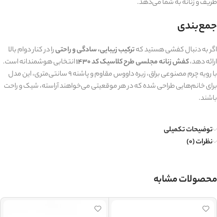
ظریف و زنانه به شما می‌دهد.
جمع‌بندی
اگر به دنبال کفشی هستید که
ترکیب زیبایی، سادگی و راحتی
را در کنار دوام بالا
ارائه دهد،
کفش زنانه مجلسی طرح کلاسیک کد 1430
انتخابی هوشمندانه است.
با رویه چرم مصنوعی براق، زیره داووس مقاوم و پاشنه 9 سانتی‌متری، این مدل
برای خانم‌هایی طراحی شده که در هر موقعیتی می‌خواهند آراسته، شیک و راحت
باشند.
توضیحات تکمیلی
نظرات (0)
محصولات مشابه