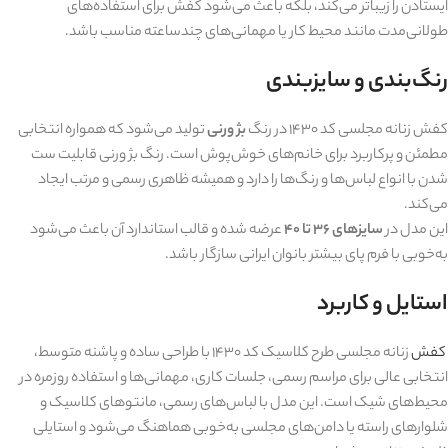
ایستادن را زیباتر می‌کند، بلکه باعث می‌شود کفش برای استفاده‌های
طولانی‌مدت مانند محیط کار یا مهمانی‌های چندساعته مناسب باشد.
رنگ‌بندی و سایزبندی
کفش زنانه مجلسی کد 1430 در رنگ
بژ ورنی
تولید می‌شود که همواره انتخابی
مطمئن و پرکاربرد برای خانم‌های خوش‌پوش است. رنگ بژ ورنی قابلیت ست
شدن با انواع لباس‌ها و رنگ‌ها را دارد و همیشه ظاهری رسمی و مرتب ایجاد
می‌کند.
این مدل در
سایزهای 36 تا 40
عرضه شده و قالب استاندارد آن باعث می‌شود
به‌خوبی با فرم پای بیشتر بانوان ایرانی سازگار باشد.
استایل و کاربرد
کفش
زنانه مجلسی طرح کلاسیک کد 1430 با طراحی ساده و پاشنه متوسط،
انتخابی عالی برای مراسم رسمی، جلسات کاری، مهمانی‌ها و استفاده روزمره در
محیط‌های شیک است. این مدل با لباس‌های رسمی، مانتوهای کلاسیک و
شلوارهای راسته یا دامن‌های مجلسی به‌خوبی هماهنگ می‌شود و استایلی