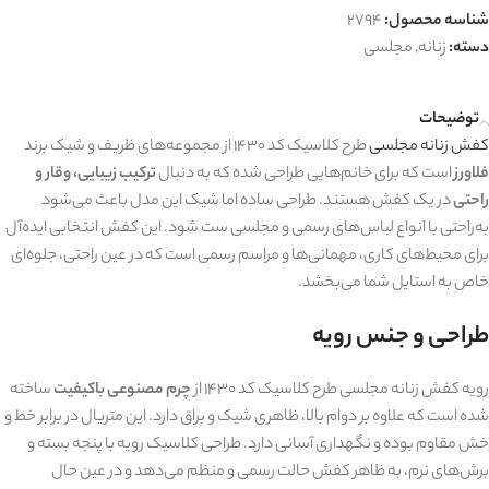
شناسه محصول:
2794
دسته:
زنانه
,
مجلسی
توضیحات
کفش زنانه مجلسی
طرح کلاسیک کد 1430 از مجموعه‌های ظریف و شیک برند
فلاورز
است که برای خانم‌هایی طراحی شده که به دنبال
ترکیب زیبایی، وقار و
راحتی
در یک کفش هستند. طراحی ساده اما شیک این مدل باعث می‌شود
به‌راحتی با انواع لباس‌های رسمی و مجلسی ست شود. این کفش انتخابی ایده‌آل
برای محیط‌های کاری، مهمانی‌ها و مراسم رسمی است که در عین راحتی، جلوه‌ای
خاص به استایل شما می‌بخشد.
طراحی و جنس رویه
رویه کفش زنانه مجلسی طرح کلاسیک کد 1430 از
چرم مصنوعی باکیفیت
ساخته
شده است که علاوه بر دوام بالا، ظاهری شیک و براق دارد. این متریال در برابر خط و
خش مقاوم بوده و نگهداری آسانی دارد. طراحی کلاسیک رویه با پنجه بسته و
برش‌های نرم، به ظاهر کفش حالت رسمی و منظم می‌دهد و در عین حال