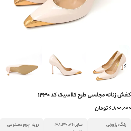
کفش زنانه مجلسی طرح کلاسیک کد 1430
۶,۸۰۰,۰۰۰
تومان
رنگ:
بژ ورنی
سایز:
36, 37, 38,
رویه:
چرم مصنوعی