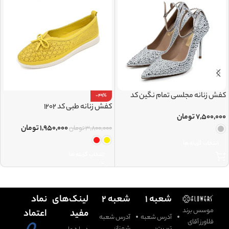
کفش زنانه مجلسی تمام نگین کد
-49%
1454
کفش زنانه طبی کد 1202
۷,۵۰۰,۰۰۰
تومان
۱,۹۵۰,۰۰۰
تومان
۳,۸۰۰,۰۰۰
تومان
انتخاب گزینه ها
انتخاب گزینه ها
شعبه ۱
شعبه ۲
لینک‌های
نماد
موسس برند
مفید
اعتماد
آدرس شعبه
آدرس شعبه
فلاورز آقای
تربیت:
شهناز: