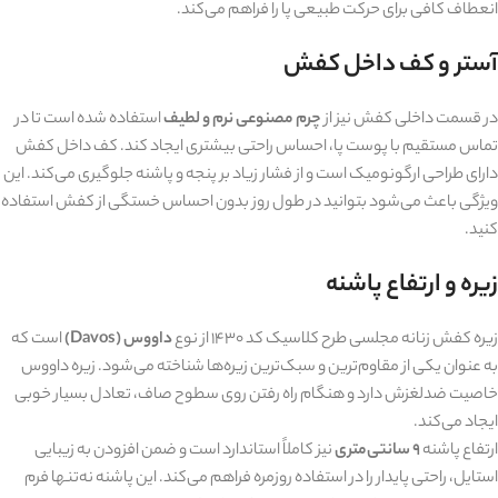
انعطاف کافی برای حرکت طبیعی پا را فراهم می‌کند.
آستر و کف داخل کفش
در قسمت داخلی کفش نیز از
چرم مصنوعی نرم و لطیف
استفاده شده است تا در
تماس مستقیم با پوست پا، احساس راحتی بیشتری ایجاد کند. کف داخل کفش
دارای طراحی ارگونومیک است و از فشار زیاد بر پنجه و پاشنه جلوگیری می‌کند. این
ویژگی باعث می‌شود بتوانید در طول روز بدون احساس خستگی از کفش استفاده
کنید.
زیره و ارتفاع پاشنه
زیره کفش زنانه مجلسی طرح کلاسیک کد 1430 از نوع
داووس (Davos)
است که
به عنوان یکی از مقاوم‌ترین و سبک‌ترین زیره‌ها شناخته می‌شود. زیره داووس
خاصیت ضدلغزش دارد و هنگام راه رفتن روی سطوح صاف، تعادل بسیار خوبی
ایجاد می‌کند.
ارتفاع پاشنه
9 سانتی‌متری
نیز کاملاً استاندارد است و ضمن افزودن به زیبایی
استایل، راحتی پایدار را در استفاده روزمره فراهم می‌کند. این پاشنه نه‌تنها فرم