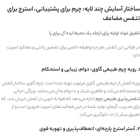
ساختار آسایش چند لایه: چرم برای پشتیبانی، استرج برای
تنفس مضاعف
تلفیق مواد اولیه برای ایجاد یک محیط ایده آل برای پا
در طراحی این کفش، هر جزء وظیفه خاصی برای تضمین راحتی و عملکرد اسپرت
دارد:
۱. رویه چرم طبیعی گاوی: دوام، زیبایی و استحکام
رویه کفش از چرم طبیعی گاوی مرغوب تهیه شده است. چرم گاوی ساختار کفش
را مستحکم می‌کند و ظاهری شیک و با دوام به آن می‌بخشد. ویژگی حیاتی
تنفس‌پذیری طبیعی چرم
اجازه می‌دهد که هوا به خوبی در کفش جریان یابد، که
برای مدیریت گرمای تولید شده در حین فعالیت‌های اسپرت ضروری است و از
تعریق بیش از حد جلوگیری می‌کند.
۲. آستر استرج پارچه‌ای: انعطاف‌پذیری و تهویه قوی