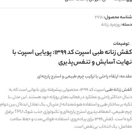
شناسه محصول:
2718
دسته:
روزمره
,
زنانه
توضیحات
کفش زنانه طبی اسپرت کد 1399: پویایی اسپرت با
نهایت آسایش و تنفس‌پذیری
مقدمه: ارتقاء راحتی با ترکیب چرم طبیعی و استرج پارچه‌ای
کفش زنانه طبی
اسپرت کد 1399، محصولی پیشرفته برای بانوانی است که به
دنبال حداکثر راحتی و عملکرد در فعالیت‌های روزانه خود هستند. این مدل، با
تکیه بر ساختار طبی و استفاده هوشمندانه از متریال، یک تعادل ایده‌آل بین دوام
چرم طبیعی، انعطاف‌پذیری استرج پارچه‌ای و تکنولوژی جذب شوک TPU برقرار
کرده است. کفش 1399 برای پیاده‌روی، استفاده طولانی‌مدت و حفظ سلامت
مفاصل، یک انتخاب بی‌نقص است.