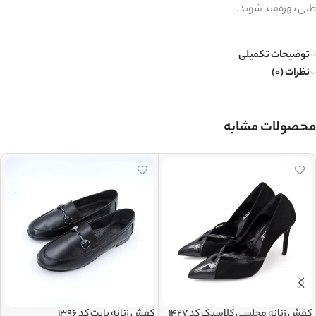
طبی بهره‌مند شوید.
توضیحات تکمیلی
نظرات (0)
محصولات مشابه
کفش زنانه مجلسی کلاسیک کد 1427
کفش زنانه بابت کد 1396