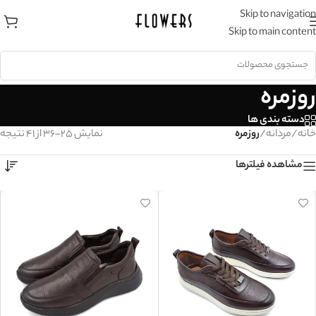
Skip to navigation
Skip to main content
روزمره
دسته بندی ها
خانه
/
مردانه
/
روزمره
نمایش 25–36 از 41 نتیجه
مشاهده فیلترها