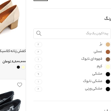
رنگ
بژ
2
کفش زنانه کلاسیک کد 
عسلی
2
قهوه ای نابوک
1
۸,۸۰۰,۰۰۰
تومان
کرم
1
مشکی
9
مشکی نابوک
1
مشکی ورنی
2