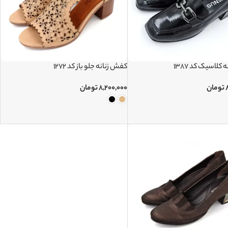
کلاسیک کد 1387
کفش زنانه جلو باز کد 1272
تومان
۸,۲۰۰,۰۰۰
تومان