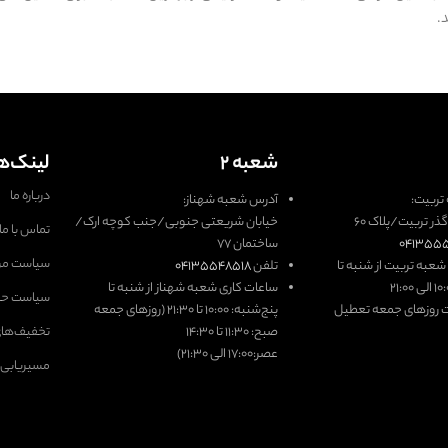
.
شعبه ۲
لینک‌ه
درباره ما
تربیت:
آدرس شعبه شهناز:
ذر تربیت/پلاک ۶۰
خیابان شریعتی جنوبی/جنب کوچه ارک/
تماس با ما
۰۴۱۳۵۵
ساختمان ۷۷
سیاست مر
عبه تربیت از شنبه تا
تلفن
۰۴۱۳۵۵۴۸۵۱۸
ساعات کاری شعبه شهناز از شنبه تا
سیاست ح
ت روزهای جمعه تعطیل
پنج‌شنبه: ۱۰:۰۰ تا ۲‍۱:۳۰ (روزهای جمعه
صبح: ۱۱:۳۰ تا ۱۴:۳۰
تخفیف‌های
عصر:۱۷:۰۰ الی ۲۱:۳۰)
مسیریابی ب