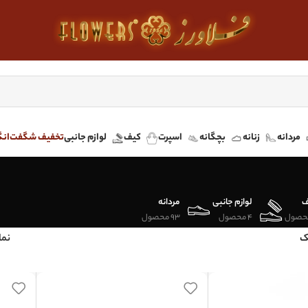
مردانه
زنانه
بچگانه
اسپرت
کیف
لوازم جانبی
تخفیف شگفت‌انگ
ف
لوازم جانبی
مردانه
4 محصول
93 محصول
ک
نم