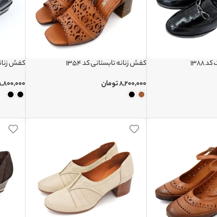
1388
کفش زنانه تابستانی کد 1354
کفش زنانه 
۸,۲۰۰,۰۰۰
تومان
۸,۸۰۰,۰۰۰